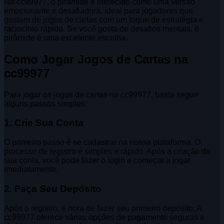
Na cc99977, o pirâmide é oferecido como uma versão
emocionante e desafiadora, ideal para jogadores que
gostam de jogos de cartas com um toque de estratégia e
raciocínio rápido. Se você gosta de desafios mentais, o
pirâmide é uma excelente escolha.
Como Jogar Jogos de Cartas na
cc99977
Para jogar os jogos de cartas na cc99977, basta seguir
alguns passos simples:
1. Crie Sua Conta
O primeiro passo é se cadastrar na nossa plataforma. O
processo de registro é simples e rápido. Após a criação da
sua conta, você pode fazer o login e começar a jogar
imediatamente.
2. Faça Seu Depósito
Após o registro, é hora de fazer seu primeiro depósito. A
cc99977 oferece várias opções de pagamento seguras e