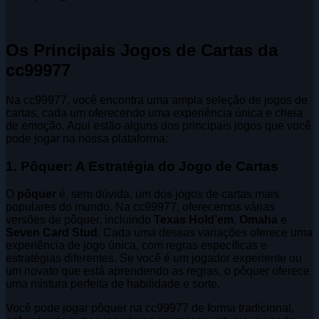
Os Principais Jogos de Cartas da
cc99977
Na cc99977, você encontra uma ampla seleção de jogos de
cartas, cada um oferecendo uma experiência única e cheia
de emoção. Aqui estão alguns dos principais jogos que você
pode jogar na nossa plataforma:
1. Pôquer: A Estratégia do Jogo de Cartas
O
pôquer
é, sem dúvida, um dos jogos de cartas mais
populares do mundo. Na cc99977, oferecemos várias
versões de pôquer, incluindo
Texas Hold’em
,
Omaha
e
Seven Card Stud
. Cada uma dessas variações oferece uma
experiência de jogo única, com regras específicas e
estratégias diferentes. Se você é um jogador experiente ou
um novato que está aprendendo as regras, o pôquer oferece
uma mistura perfeita de habilidade e sorte.
Você pode jogar pôquer na cc99977 de forma tradicional,