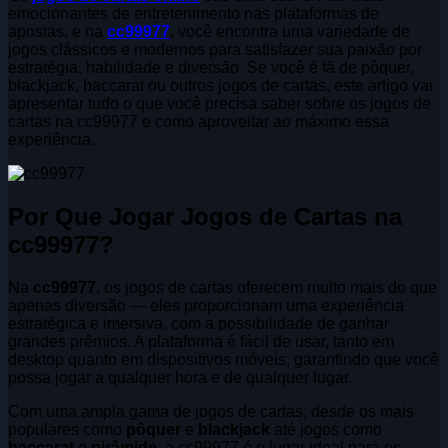
emocionantes de entretenimento nas plataformas de
apostas, e na
cc99977
, você encontra uma variedade de
jogos clássicos e modernos para satisfazer sua paixão por
estratégia, habilidade e diversão. Se você é fã de pôquer,
blackjack, baccarat ou outros jogos de cartas, este artigo vai
apresentar tudo o que você precisa saber sobre os jogos de
cartas na cc99977 e como aproveitar ao máximo essa
experiência.
Por Que Jogar Jogos de Cartas na
cc99977?
Na
cc99977
, os jogos de cartas oferecem muito mais do que
apenas diversão — eles proporcionam uma experiência
estratégica e imersiva, com a possibilidade de ganhar
grandes prêmios. A plataforma é fácil de usar, tanto em
desktop quanto em dispositivos móveis, garantindo que você
possa jogar a qualquer hora e de qualquer lugar.
Com uma ampla gama de jogos de cartas, desde os mais
populares como
pôquer
e
blackjack
até jogos como
baccarat
e
pirâmide
, a cc99977 é o lugar ideal para os