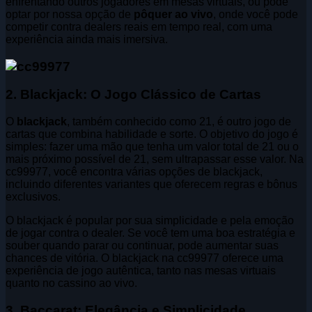
enfrentando outros jogadores em mesas virtuais, ou pode
optar por nossa opção de
pôquer ao vivo
, onde você pode
competir contra dealers reais em tempo real, com uma
experiência ainda mais imersiva.
2. Blackjack: O Jogo Clássico de Cartas
O
blackjack
, também conhecido como 21, é outro jogo de
cartas que combina habilidade e sorte. O objetivo do jogo é
simples: fazer uma mão que tenha um valor total de 21 ou o
mais próximo possível de 21, sem ultrapassar esse valor. Na
cc99977, você encontra várias opções de blackjack,
incluindo diferentes variantes que oferecem regras e bônus
exclusivos.
O blackjack é popular por sua simplicidade e pela emoção
de jogar contra o dealer. Se você tem uma boa estratégia e
souber quando parar ou continuar, pode aumentar suas
chances de vitória. O blackjack na cc99977 oferece uma
experiência de jogo autêntica, tanto nas mesas virtuais
quanto no cassino ao vivo.
3. Baccarat: Elegância e Simplicidade