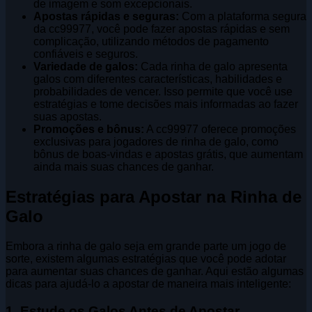
de imagem e som excepcionais.
Apostas rápidas e seguras:
Com a plataforma segura
da cc99977, você pode fazer apostas rápidas e sem
complicação, utilizando métodos de pagamento
confiáveis e seguros.
Variedade de galos:
Cada rinha de galo apresenta
galos com diferentes características, habilidades e
probabilidades de vencer. Isso permite que você use
estratégias e tome decisões mais informadas ao fazer
suas apostas.
Promoções e bônus:
A cc99977 oferece promoções
exclusivas para jogadores de rinha de galo, como
bônus de boas-vindas e apostas grátis, que aumentam
ainda mais suas chances de ganhar.
Estratégias para Apostar na Rinha de
Galo
Embora a rinha de galo seja em grande parte um jogo de
sorte, existem algumas estratégias que você pode adotar
para aumentar suas chances de ganhar. Aqui estão algumas
dicas para ajudá-lo a apostar de maneira mais inteligente:
1. Estude os Galos Antes de Apostar