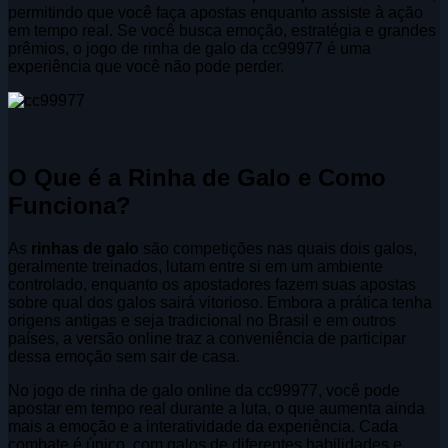
permitindo que você faça apostas enquanto assiste à ação
em tempo real. Se você busca emoção, estratégia e grandes
prêmios, o jogo de rinha de galo da cc99977 é uma
experiência que você não pode perder.
O Que é a Rinha de Galo e Como
Funciona?
As
rinhas de galo
são competições nas quais dois galos,
geralmente treinados, lutam entre si em um ambiente
controlado, enquanto os apostadores fazem suas apostas
sobre qual dos galos sairá vitorioso. Embora a prática tenha
origens antigas e seja tradicional no Brasil e em outros
países, a versão online traz a conveniência de participar
dessa emoção sem sair de casa.
No jogo de rinha de galo online da cc99977, você pode
apostar em tempo real durante a luta, o que aumenta ainda
mais a emoção e a interatividade da experiência. Cada
combate é único, com galos de diferentes habilidades e