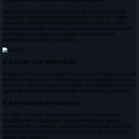
Antes de fazer sua aposta, observe as características de
cada galo. Alguns galos podem ser mais fortes ou rápidos,
enquanto outros podem ter habilidades especiais, como
resistência superior. Conhecer as características dos galos
pode ajudá-lo a fazer uma aposta mais informada e
aumentar suas chances de vitória.
2. Aposte com Moderação
Embora a rinha de galo seja emocionante, é importante jogar
de forma responsável. Estabeleça um orçamento para suas
apostas e não ultrapasse esse limite. Isso garantirá que você
aproveite o jogo sem comprometer suas finanças pessoais.
3. Aproveite as Promoções
A cc99977 oferece diversas promoções e bônus para
jogadores de rinha de galo, como bônus de recarga e
apostas grátis. Aproveitar essas promoções pode aumentar
suas chances de ganhar e prolongar a sua diversão sem
gastar mais dinheiro.